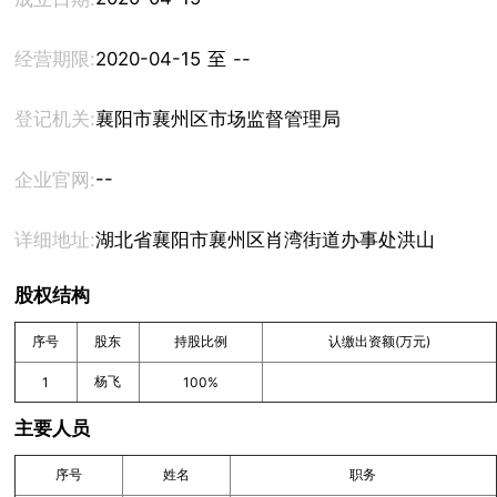
经营期限:
2020-04-15 至 --
登记机关:
襄阳市襄州区市场监督管理局
--
企业官网:
详细地址:
湖北省襄阳市襄州区肖湾街道办事处洪山头社区
股权结构
序号
股东
持股比例
认缴出资额(万元)
杨飞
1
100%
主要人员
序号
姓名
职务