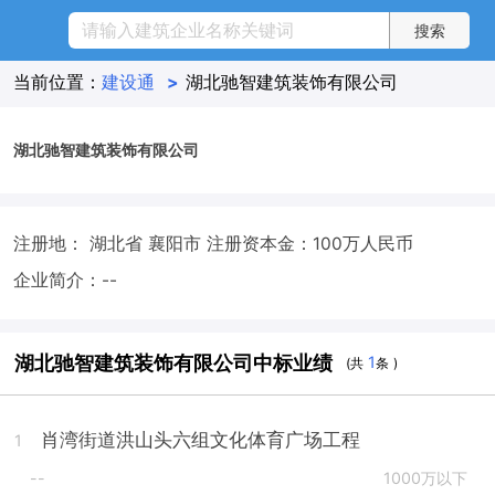
当前位置：
建设通
>
湖北驰智建筑装饰有限公司
湖北驰智建筑装饰有限公司
注册地： 湖北省 襄阳市
注册资本金：100万人民币
企业简介：--
湖北驰智建筑装饰有限公司中标业绩
1
(共
条 )
肖湾街道洪山头六组文化体育广场工程
1
--
1000万以下