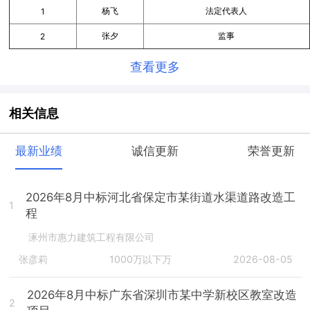
杨飞
法定代表人
1
张夕
监事
2
查看更多
相关信息
最新业绩
诚信更新
荣誉更新
2026年8月中标河北省保定市某街道水渠道路改造工
1
程
涿州市惠力建筑工程有限公司
张彦莉
1000万以下万
2026-08-05
2026年8月中标广东省深圳市某中学新校区教室改造
2