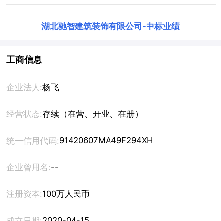
湖北驰智建筑装饰有限公司
-
中标业绩
工商信息
企业法人:
杨飞
经营状态:
存续（在营、开业、在册）
91420607MA49F294XH
统一信用代码:
--
企业曾用名:
注册资本:
100万人民币
2020-04-15
成立日期: