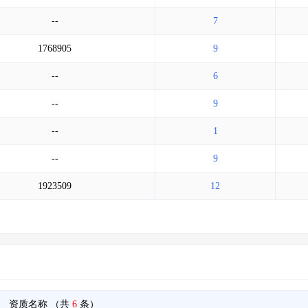
--
7
1768905
9
--
6
--
9
--
1
--
9
1923509
12
资质名称
（共
6
条）