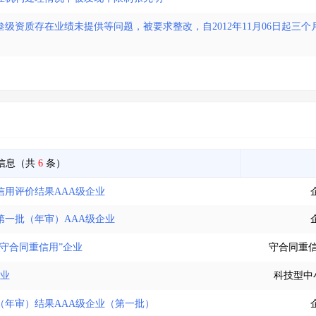
级资质存在业绩未提供等问题，被要求整改，自2012年11月06日起三
信息（共
6
条）
信用评价结果AAA级企业
第一批（年审）AAA级企业
“守合同重信用”企业
守合同重
企业
科技型中
（年审）结果AAA级企业（第一批）