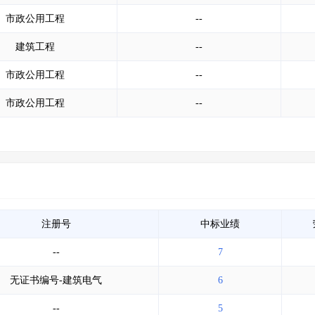
市政公用工程
--
建筑工程
--
市政公用工程
--
市政公用工程
--
注册号
中标业绩
--
7
无证书编号-建筑电气
6
--
5