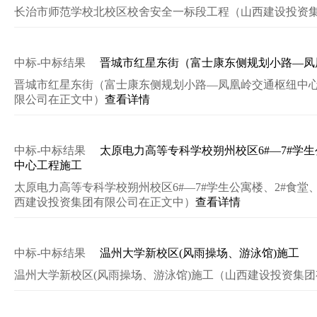
长治市师范学校北校区校舍安全一标段工程（山西建设投资
中标-中标结果
晋城市红星东街（富士康东侧规划小路—凤
晋城市红星东街（富士康东侧规划小路—凤凰岭交通枢纽中
限公司在正文中）
查看详情
中标-中标结果
太原电力高等专科学校朔州校区6#—7#学
中心工程施工
太原电力高等专科学校朔州校区6#—7#学生公寓楼、2#食
西建设投资集团有限公司在正文中）
查看详情
中标-中标结果
温州大学新校区(风雨操场、游泳馆)施工
温州大学新校区(风雨操场、游泳馆)施工（山西建设投资集