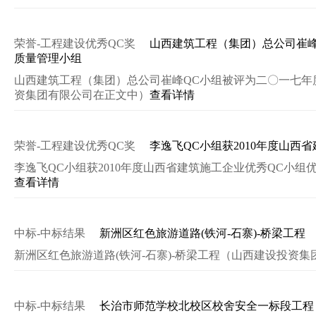
荣誉-工程建设优秀QC奖
山西建筑工程（集团）总公司崔
质量管理小组
山西建筑工程（集团）总公司崔峰QC小组被评为二〇一七年
资集团有限公司在正文中）
查看详情
荣誉-工程建设优秀QC奖
李逸飞QC小组获2010年度山西
李逸飞QC小组获2010年度山西省建筑施工企业优秀QC小
查看详情
中标-中标结果
新洲区红色旅游道路(铁河-石寨)-桥梁工程
新洲区红色旅游道路(铁河-石寨)-桥梁工程（山西建设投资
中标-中标结果
长治市师范学校北校区校舍安全一标段工程