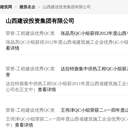
建筑网
>
建筑名企
>
山西建设投资集团有限公司
山西建设投资集团有限公司
荣誉-工程建设优秀QC奖
张晶亮QC小组获得2012年度山
张晶亮QC小组获得2012年度山西省建筑施工企业优秀QC
看详情
荣誉-工程建设优秀QC奖
达拉特旗集中供热工程QC小组获2
誉
达拉特旗集中供热工程QC小组获2011年度山西省建筑施工
公司在正文中）
查看详情
荣誉-工程建设优秀QC奖
王伟泽QC小组荣获二○一四年度
王伟泽QC小组荣获二○一四年度山西省建筑施工企业优秀Q
中）
查看详情