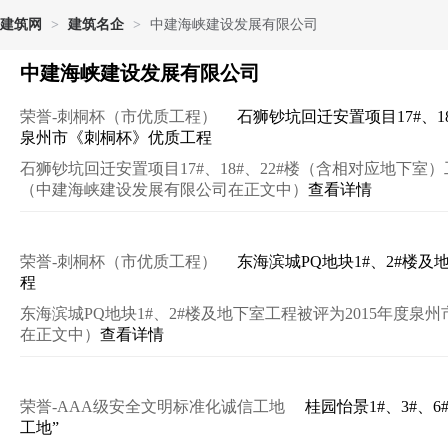
建筑网
>
建筑名企
>
中建海峡建设发展有限公司
中建海峡建设发展有限公司
荣誉-刺桐杯（市优质工程）
石狮钞坑回迁安置项目17#、1
泉州市《刺桐杯》优质工程
石狮钞坑回迁安置项目17#、18#、22#楼（含相对应地下室
（中建海峡建设发展有限公司在正文中）
查看详情
荣誉-刺桐杯（市优质工程）
东海滨城PQ地块1#、2#楼
程
东海滨城PQ地块1#、2#楼及地下室工程被评为2015年度
在正文中）
查看详情
荣誉-AAA级安全文明标准化诚信工地
桂园怡景1#、3#、
工地”