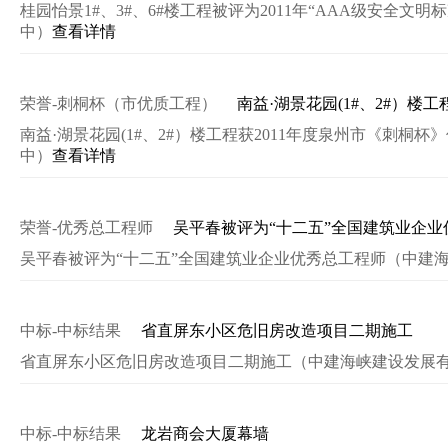
桂园怡景1#、3#、6#楼工程被评为2011年“AAA级安全
中）
查看详情
荣誉-刺桐杯（市优质工程）
南益·湖景花园(1#、2#）楼
南益·湖景花园(1#、2#）楼工程获2011年度泉州市《刺
中）
查看详情
荣誉-优秀总工程师
吴平春被评为“十二五”全国建筑业企业
吴平春被评为“十二五”全国建筑业企业优秀总工程师（中建
中标-中标结果
省直屏东小区危旧房改造项目二期施工
省直屏东小区危旧房改造项目二期施工（中建海峡建设发展
中标-中标结果
龙岩商会大厦幕墙