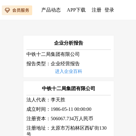
产品动态
APP下载
注册
登录
企业分析报告
中铁十二局集团有限公司
报告类型：企业经营报告
进入企业百科
中铁十二局集团有限公司
法人代表：李天胜
成立时间：1986-05-11 00:00:00
注册资本：506067.734万人民币
注册地址：太原市万柏林区西矿街130
号