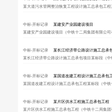
某大道污水管网整治恢复工程设计施工总承包工程
中标-开标记录
某建安产业园建设项目
某建安产业园建设项目（中铁十二局集团有限公司
中标-开标记录
某长江经济带公路设计施工总承
某长江经济带公路设计施工总承包项目某标段（中
中标-开标记录
某国道改建工程设计施工总承包
某国道改建工程设计施工总承包工程某标段（中铁
中标-开标记录
某片区供水工程施工总承包工程
某片区供水工程施工总承包工程（中铁十二局集团