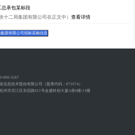
工总承包某标段
铁十二局集团有限公司在正文中）
查看详情
局集团有限公司招标采购信息
600-3267
龙信息技术股份有限公司（股票代码：871974）
州市滨江区东冠路611号金盛科创大厦A座6楼/13楼