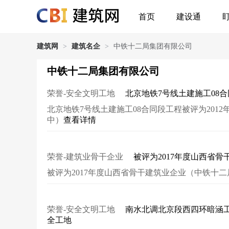
首页
建设通
建筑网
>
建筑名企
>
中铁十二局集团有限公司
中铁十二局集团有限公司
荣誉-安全文明工地
北京地铁7号线土建施工08合
北京地铁7号线土建施工08合同段工程被评为20
中）
查看详情
荣誉-建筑业骨干企业
被评为2017年度山西省骨
被评为2017年度山西省骨干建筑业企业（中铁十
荣誉-安全文明工地
南水北调北京段西四环暗涵工
全工地