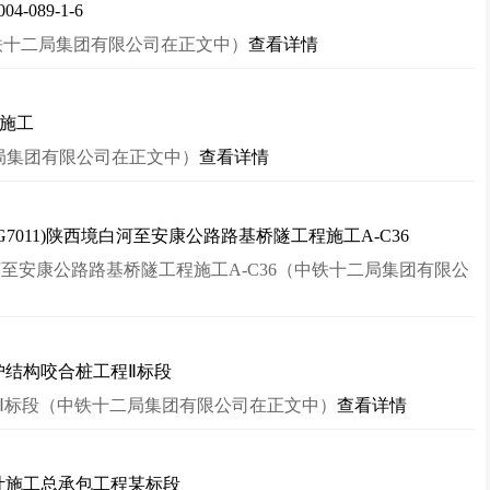
089-1-6
（中铁十二局集团有限公司在正文中）
查看详情
)施工
局集团有限公司在正文中）
查看详情
7011)陕西境白河至安康公路路基桥隧工程施工A-C36
白河至安康公路路基桥隧工程施工A-C36（中铁十二局集团有限公
护结构咬合桩工程Ⅱ标段
Ⅱ标段（中铁十二局集团有限公司在正文中）
查看详情
计施工总承包工程某标段