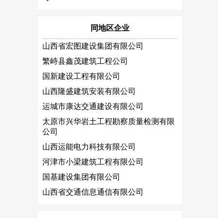
同地区企业
山西省宏图建设集团有限公司
繁峙县鑫茂建筑工程公司
国新建设工程有限公司
山西隆盛建筑安装有限公司
运城市康达交通建设有限公司
太原市兴华岩土工程勘察质量检测有限
公司
山西运能电力科技有限公司
河津市小梁建筑工程有限公司
国基建设集团有限公司
山西省交通信息通信有限公司