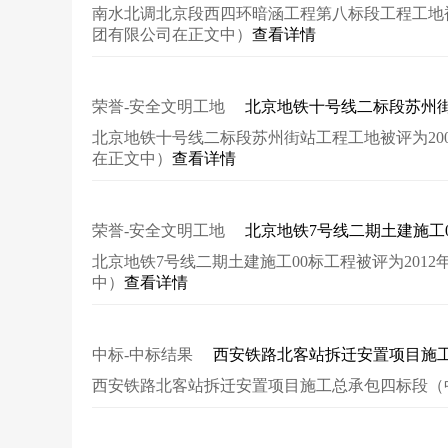
南水北调北京段西四环暗涵工程第八标段工程工地被
团有限公司在正文中）
查看详情
荣誉-安全文明工地
北京地铁十号线二标段苏州街
北京地铁十号线二标段苏州街站工程工地被评为20
在正文中）
查看详情
荣誉-安全文明工地
北京地铁7号线二期土建施工0
北京地铁7号线二期土建施工00标工程被评为20
中）
查看详情
中标-中标结果
西安铁路北客站拆迁安置项目施
西安铁路北客站拆迁安置项目施工总承包四标段（