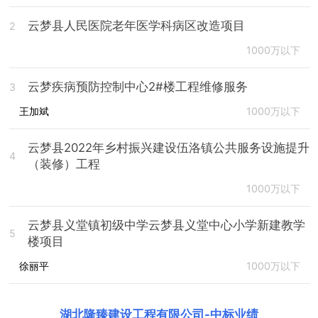
云梦县人民医院老年医学科病区改造项目
2
1000万以下
云梦疾病预防控制中心2#楼工程维修服务
3
王加斌
1000万以下
云梦县2022年乡村振兴建设伍洛镇公共服务设施提升
4
（装修）工程
1000万以下
云梦县义堂镇初级中学云梦县义堂中心小学新建教学
5
楼项目
徐丽平
1000万以下
湖北隆臻建设工程有限公司
-
中标业绩