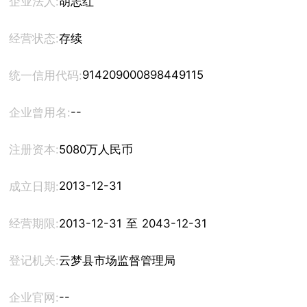
企业法人:
胡志红
经营状态:
存续
914209000898449115
统一信用代码:
--
企业曾用名:
注册资本:
5080万人民币
2013-12-31
成立日期:
经营期限:
2013-12-31 至 2043-12-31
登记机关:
云梦县市场监督管理局
--
企业官网: