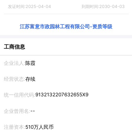
发证时间:2025-04-04
到期时间:2030-04-03
江苏富意市政园林工程有限公司
-
资质等级
工商信息
企业法人:
陈霞
经营状态:
存续
9132132207632655X9
统一信用代码:
--
企业曾用名:
注册资本:
510万人民币