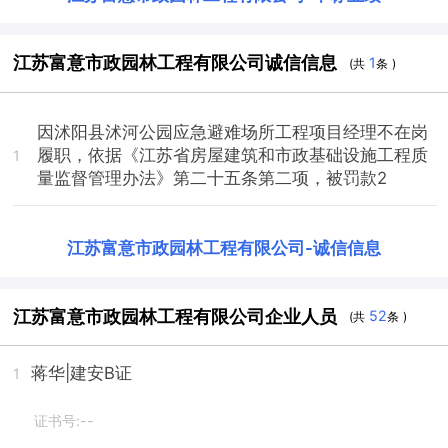
江苏富意市政园林工程有限公司诚信信息
1
(共
条 )
因沭阳县沭河公园应急避难场所工程项目经理不在岗
履职，依据《江苏省房屋建筑和市政基础设施工程质
1
量监督管理办法》第二十五条第二项，被罚款2
江苏富意市政园林工程有限公司
-
诚信信息
江苏富意市政园林工程有限公司企业人员
52
(共
条 )
蒋华
|建安B证
1
证书号:--