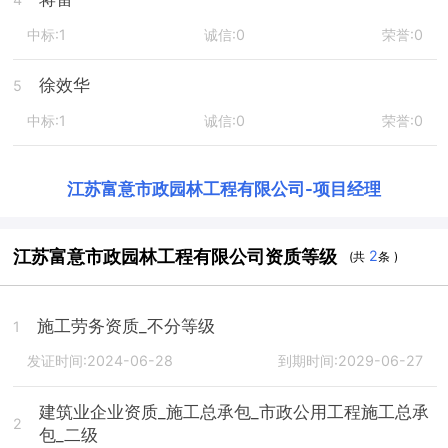
中标:1
诚信:0
荣誉:0
徐效华
5
中标:1
诚信:0
荣誉:0
江苏富意市政园林工程有限公司
-
项目经理
江苏富意市政园林工程有限公司资质等级
2
(共
条 )
施工劳务资质_不分等级
1
发证时间:2024-06-28
到期时间:2029-06-27
建筑业企业资质_施工总承包_市政公用工程施工总承
2
包_二级