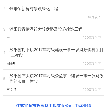
钱集镇新桥村景观绿化工程
2
--
1000万以下
沭阳县青伊湖镇大转盘路及设施改造工程
3
--
1000万以下
沭阳县扎下镇2017年村级建设一事一议财政奖补项目
4
(三标段）
周士明
1000万以下
沭阳县庙头镇2017年村级公益事业建设一事一议财政
5
奖补项目一标段
王立怀
1000万以下
江苏富意市政园林工程有限公司
-
中标业绩