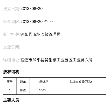
2013-08-20
成立日期:
经营期限:
2013-08-20 至 --
登记机关:
沭阳县市场监督管理局
--
企业官网:
详细地址:
宿迁市沭阳县吴集镇工业园区工业路六号厂房三楼
股权结构
序号
股东
持股比例
认缴出资额(万元)
陈霞
1
100%
主要人员