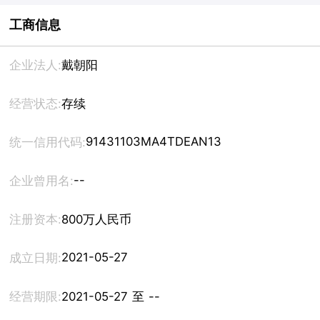
工商信息
企业法人:
戴朝阳
经营状态:
存续
91431103MA4TDEAN13
统一信用代码:
--
企业曾用名:
注册资本:
800万人民币
2021-05-27
成立日期:
经营期限:
2021-05-27 至 --