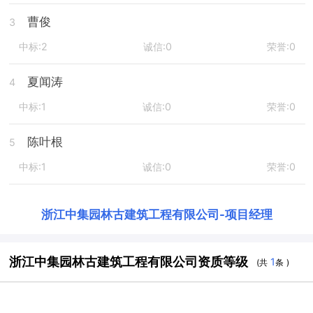
曹俊
3
中标:2
诚信:0
荣誉:0
夏闻涛
4
中标:1
诚信:0
荣誉:0
陈叶根
5
中标:1
诚信:0
荣誉:0
浙江中集园林古建筑工程有限公司
-
项目经理
浙江中集园林古建筑工程有限公司资质等级
1
(共
条 )