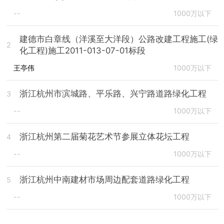
--
1000万以下
建德市白章线（洋溪至大洋段）公路改建工程施工(绿
2
化工程)施工2011-013-07-01标段
王亭伟
1000万以下
浙江杭州市滨城路、平乐路、兴宁路道路绿化工程
3
--
1000万以下
浙江杭州第二届菊花艺术节参展立体花坛工程
4
--
1000万以下
浙江杭州中南建材市场周边配套道路绿化工程
5
--
1000万以下