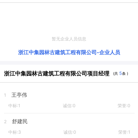
暂无企业人员信息
浙江中集园林古建筑工程有限公司
-
企业人员
浙江中集园林古建筑工程有限公司项目经理
5
(共
条 )
王亭伟
1
中标:1
诚信:0
荣誉:0
舒建民
2
中标:3
诚信:0
荣誉:1