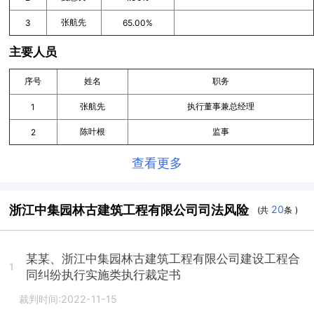
张航先
3
65.00%
主要人员
序号
姓名
职务
张航先
执行董事兼总经理
1
陈叶根
监事
2
查看更多
浙江中集园林古建筑工程有限公司司法风险
20
(共
条 )
某某、浙江中集园林古建筑工程有限公司建设工程合
1
同纠纷执行实施类执行裁定书
裁判时间:2022-11-15