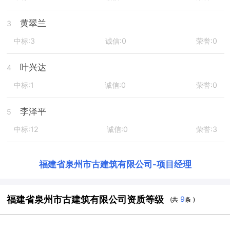
黄翠兰
3
中标:3
诚信:0
荣誉:0
叶兴达
4
中标:1
诚信:0
荣誉:0
李泽平
5
中标:12
诚信:0
荣誉:3
福建省泉州市古建筑有限公司
-
项目经理
福建省泉州市古建筑有限公司资质等级
9
(共
条 )