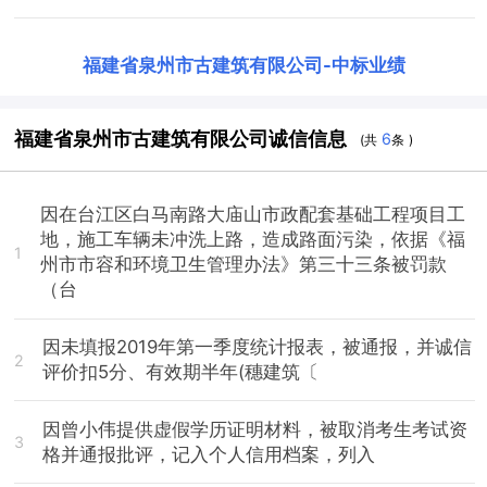
福建省泉州市古建筑有限公司
-
中标业绩
福建省泉州市古建筑有限公司诚信信息
6
(共
条 )
因在台江区白马南路大庙山市政配套基础工程项目工
地，施工车辆未冲洗上路，造成路面污染，依据《福
1
州市市容和环境卫生管理办法》第三十三条被罚款
（台
因未填报2019年第一季度统计报表，被通报，并诚信
2
评价扣5分、有效期半年(穗建筑〔
因曾小伟提供虚假学历证明材料，被取消考生考试资
3
格并通报批评，记入个人信用档案，列入