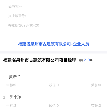
证书号:--
执业印章号:--
有效期:2028-10-20
福建省泉州市古建筑有限公司
-
企业人员
福建省泉州市古建筑有限公司项目经理
210
(共
条 )
黄翠兰
1
中标:5
诚信:0
荣誉:0
吴小玲
2
中标:3
诚信:0
荣誉:0