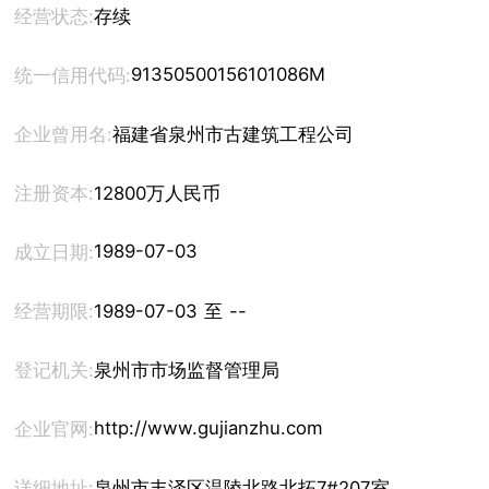
经营状态:
存续
91350500156101086M
统一信用代码:
企业曾用名:
福建省泉州市古建筑工程公司
注册资本:
12800万人民币
1989-07-03
成立日期:
经营期限:
1989-07-03 至 --
登记机关:
泉州市市场监督管理局
http://www.gujianzhu.com
企业官网:
详细地址:
泉州市丰泽区温陵北路北拓7#207室