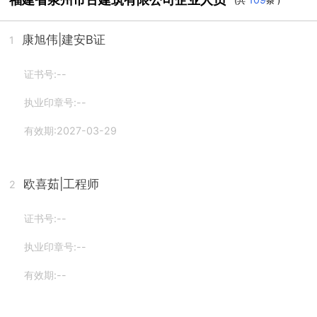
(共
条 )
康旭伟
|建安B证
1
证书号:--
执业印章号:--
有效期:2027-03-29
欧喜茹
|工程师
2
证书号:--
执业印章号:--
有效期:--