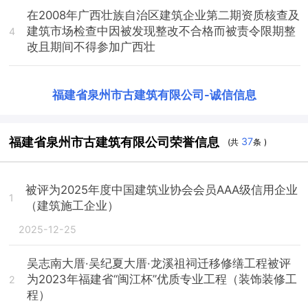
在2008年广西壮族自治区建筑企业第二期资质核查及
建筑市场检查中因被发现整改不合格而被责令限期整
4
改且期间不得参加广西壮
福建省泉州市古建筑有限公司
-
诚信信息
福建省泉州市古建筑有限公司荣誉信息
37
(共
条 )
被评为2025年度中国建筑业协会会员AAA级信用企业
1
（建筑施工企业）
2025-12-25
吴志南大厝·吴纪夏大厝·龙溪祖祠迁移修缮工程被评
为2023年福建省“闽江杯”优质专业工程（装饰装修工
2
程）