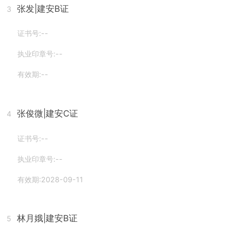
张发
|建安B证
3
证书号:--
执业印章号:--
有效期:--
张俊微
|建安C证
4
证书号:--
执业印章号:--
有效期:2028-09-11
林月娥
|建安B证
5