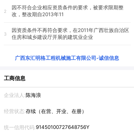
因不符合企业相应资质条件的要求，被要求限期整
2
改，整改期自2013年11
因资质条件不再符合要求，在2011年广西壮族自治区
3
住房和城乡建设厅开展的建筑业企业
广西东汇明格工程机械施工有限公司
-
诚信信息
工商信息
企业法人:
陈海浪
经营状态:
存续（在营、开业、在册）
91450100727648756Y
统一信用代码: