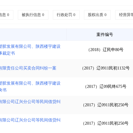
信息
0
被执行信息
0
行政处罚
0
股权出质
0
经营异
案件编号
塑胶发展有限公司、陕西楼宇建设
（2018）辽民申80号
事裁定书
有限责任公司买卖合同纠纷一案
（2017）辽0911民初1132号
塑胶发展有限公司、陕西楼宇建设
（2017）辽09民终675号
决书
有限公司辽兴分公司等民间借贷纠
（2017）辽0911民初250号
有限公司辽兴分公司等民间借贷纠
（2017）辽0911民初250号