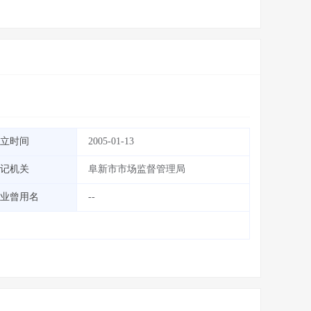
立时间
2005-01-13
记机关
阜新市市场监督管理局
业曾用名
--