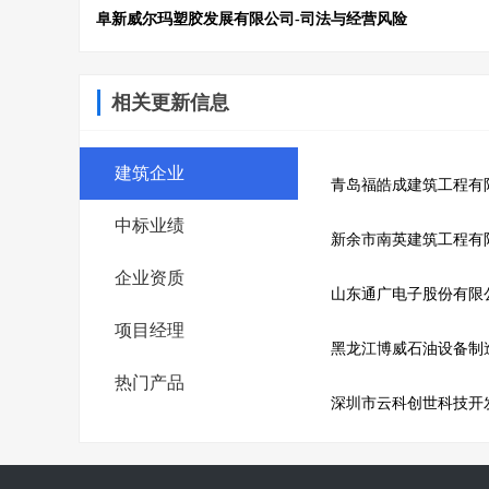
阜新威尔玛塑胶发展有限公司-司法与经营风险
相关更新信息
建筑企业
青岛福皓成建筑工程有
中标业绩
新余市南英建筑工程有
企业资质
山东通广电子股份有限
项目经理
黑龙江博威石油设备制
热门产品
深圳市云科创世科技开