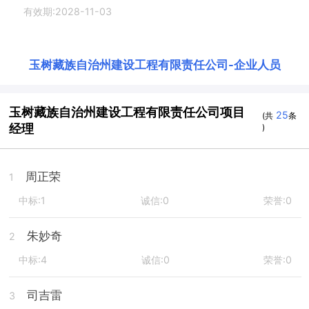
有效期:2028-11-03
玉树藏族自治州建设工程有限责任公司
-
企业人员
玉树藏族自治州建设工程有限责任公司项目
25
(共
条
经理
)
周正荣
1
中标:1
诚信:0
荣誉:0
朱妙奇
2
中标:4
诚信:0
荣誉:0
司吉雷
3