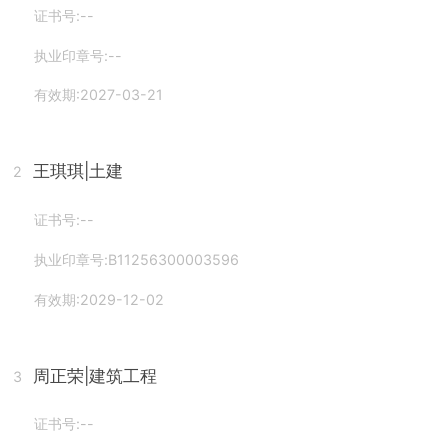
证书号:--
执业印章号:--
有效期:2027-03-21
王琪琪
|土建
2
证书号:--
执业印章号:B11256300003596
有效期:2029-12-02
周正荣
|建筑工程
3
证书号:--