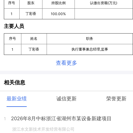
序号
股东
持股比例
认缴出资额(万元)
丁彩香
1
100.00%
主要人员
序号
姓名
职务
丁彩香
执行董事兼总经理,监事
1
查看更多
相关信息
最新业绩
诚信更新
荣誉更新
2026年8月中标浙江省湖州市某设备新建项目
1
浙江水文新技术开发经营有限公司