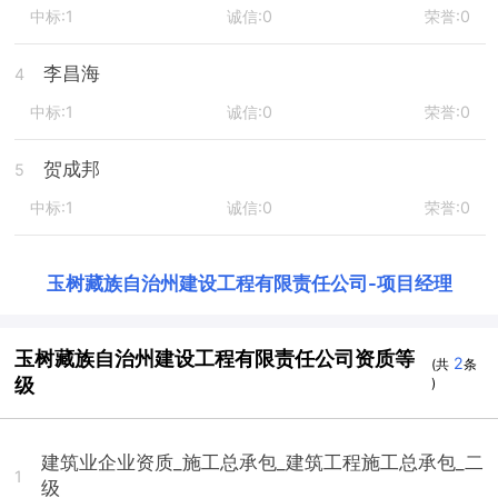
中标:1
诚信:0
荣誉:0
李昌海
4
中标:1
诚信:0
荣誉:0
贺成邦
5
中标:1
诚信:0
荣誉:0
玉树藏族自治州建设工程有限责任公司
-
项目经理
玉树藏族自治州建设工程有限责任公司资质等
2
(共
条
级
)
建筑业企业资质_施工总承包_建筑工程施工总承包_二
1
级