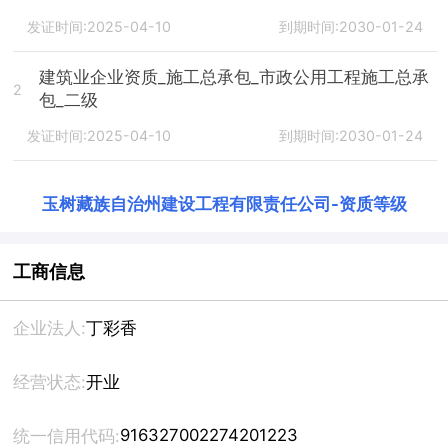
发证时间:2025-04-10
到期时间:2030-01-24
建筑业企业资质_施工总承包_市政公用工程施工总承
2
包_二级
发证时间:2025-04-10
到期时间:2030-01-24
玉树藏族自治州建设工程有限责任公司
-
资质等级
工商信息
企业法人:
丁彩香
经营状态:
开业
916327002274201223
统一信用代码: