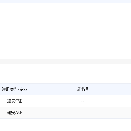
注册类别/专业
证书号
建安C证
--
建安A证
--