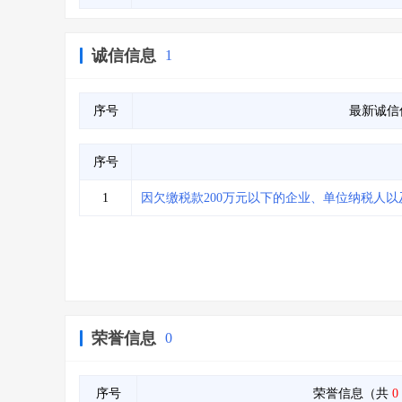
诚信信息
1
序号
最新诚信
序号
1
因欠缴税款200万元以下的企业、单位纳税人以
荣誉信息
0
序号
荣誉信息（共
0