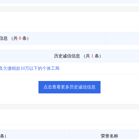
信息
（共
0
条）
历史诚信信息
（共
1
条）
及欠缴税款10万以下的个体工商
点击查看更多历史诚信信息
条）
荣誉名称