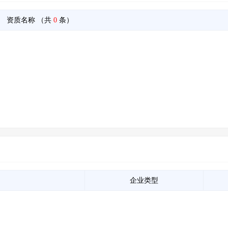
资质名称
（共
0
条）
企业类型