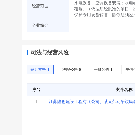
水电设备、空调设备安装；水电
经营范围
租赁。（依法须经批准的项目，
保护专用设备销售（除依法须经
企业简介
--
司法与经营风险
裁判文书
1
法院公告
0
开庭公告
1
失信
序号
案件名称
1
江苏隆创建设工程有限公司、某某劳动争议民