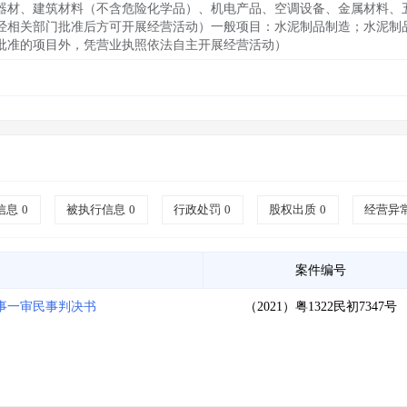
器材、建筑材料（不含危险化学品）、机电产品、空调设备、金属材料、
经相关部门批准后方可开展经营活动）一般项目：水泥制品制造；水泥制
批准的项目外，凭营业执照依法自主开展经营活动）
信息
0
被执行信息
0
行政处罚
0
股权出质
0
经营异
案件编号
事一审民事判决书
（2021）粤1322民初7347号