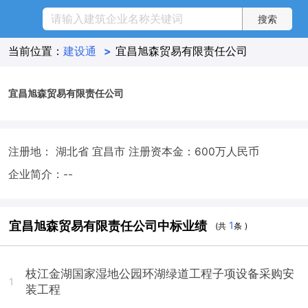
当前位置：
建设通
>
宜昌旭森贸易有限责任公司
宜昌旭森贸易有限责任公司
注册地： 湖北省 宜昌市
注册资本金：600万人民币
企业简介：--
宜昌旭森贸易有限责任公司中标业绩
1
(共
条 )
枝江金湖国家湿地公园环湖绿道工程子项设备采购安
1
装工程