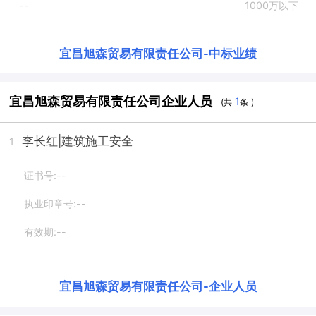
--
1000万以下
宜昌旭森贸易有限责任公司
-
中标业绩
宜昌旭森贸易有限责任公司企业人员
1
(共
条 )
李长红
|建筑施工安全
1
证书号:--
执业印章号:--
有效期:--
宜昌旭森贸易有限责任公司
-
企业人员