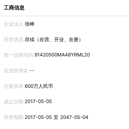
工商信息
企业法人:
张峥
经营状态:
存续（在营、开业、在册）
91420500MA48YRML20
统一信用代码:
--
企业曾用名:
注册资本:
600万人民币
2017-05-05
成立日期:
经营期限:
2017-05-05 至 2047-05-04