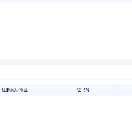
注册类别/专业
证书号