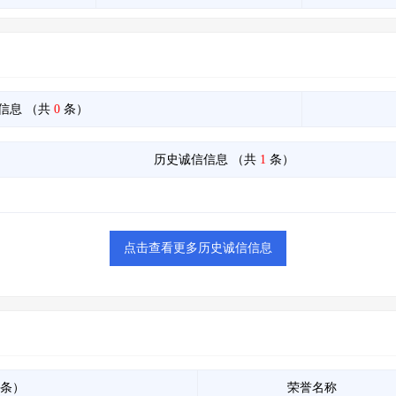
信息
（共
0
条）
历史诚信信息
（共
1
条）
点击查看更多历史诚信信息
条）
荣誉名称