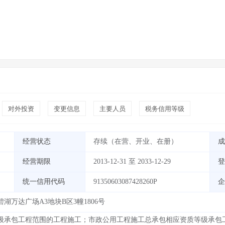
对外投资
变更信息
主要人员
税务信用等级
经营状态
存续（在营、开业、在册）
成
经营期限
2013-12-31 至 2033-12-29
登
统一信用代码
91350603087428260P
企
万达广场A3地块B区3幢1806号
级承包工程范围的工程施工；市政公用工程施工总承包相应资质等级承包