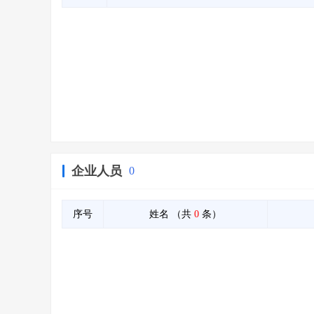
企业人员
0
序号
姓名
（共
0
条）