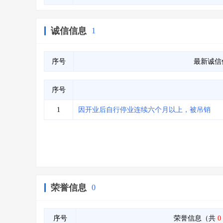
诚信信息
1
序号
最新诚信
序号
1
因开业后自行停业连续六个月以上，被吊销
荣誉信息
0
序号
荣誉信息（共
0