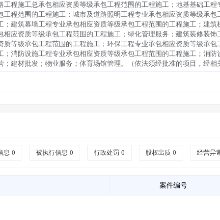
路工程施工总承包相应资质等级承包工程范围的工程施工；地基基础工程
包工程范围的工程施工；城市及道路照明工程专业承包相应资质等级承包
工；建筑幕墙工程专业承包相应资质等级承包工程范围的工程施工；建筑
包相应资质等级承包工程范围的工程施工；绿化管理服务；建筑装修装饰
资质等级承包工程范围的工程施工；环保工程专业承包相应资质等级承包
工；消防设施工程专业承包相应资质等级承包工程范围的工程施工；消防
营；建材批发；物业服务；体育场馆管理。（依法须经批准的项目，经相
信息
0
被执行信息
0
行政处罚
0
股权出质
0
经营异
案件编号