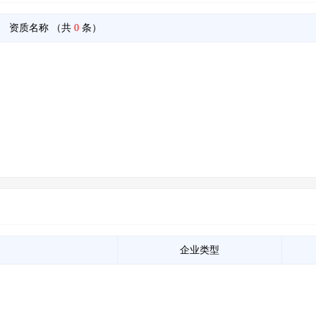
资质名称
（共
0
条）
企业类型