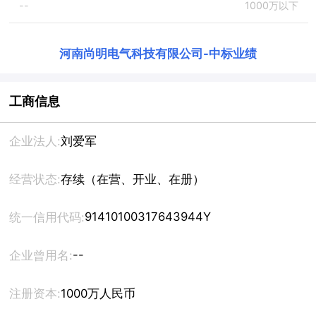
--
1000万以下
河南尚明电气科技有限公司
-
中标业绩
工商信息
企业法人:
刘爱军
经营状态:
存续（在营、开业、在册）
91410100317643944Y
统一信用代码:
--
企业曾用名:
注册资本:
1000万人民币