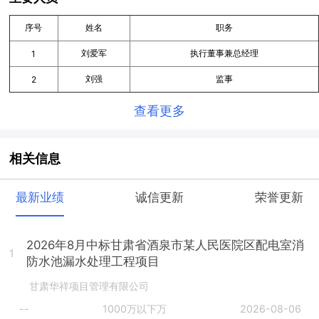
序号
姓名
职务
刘爱军
执行董事兼总经理
1
刘强
监事
2
查看更多
相关信息
最新业绩
诚信更新
荣誉更新
2026年8月中标甘肃省酒泉市某人民医院区配电室消
1
防水池漏水处理工程项目
甘肃华祥项目管理有限公司
--
1000万以下万
2026-08-06