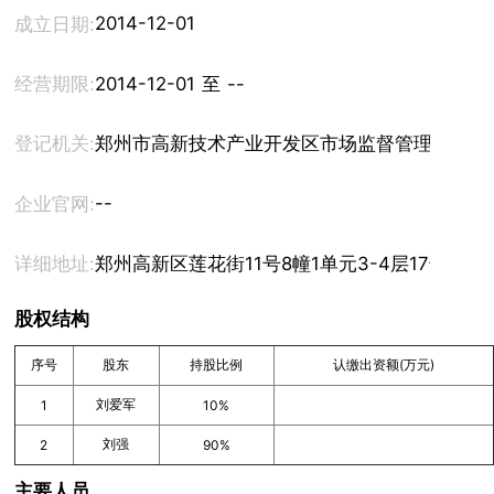
2014-12-01
成立日期:
经营期限:
2014-12-01 至 --
登记机关:
郑州市高新技术产业开发区市场监督管理局
--
企业官网:
详细地址:
郑州高新区莲花街11号8幢1单元3-4层17号
股权结构
序号
股东
持股比例
认缴出资额(万元)
刘爱军
1
10%
刘强
2
90%
主要人员