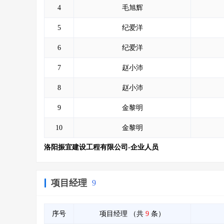
4
毛旭辉
5
纪爱洋
6
纪爱洋
7
赵小沛
8
赵小沛
9
金黎明
10
金黎明
洛阳振宜建设工程有限公司-企业人员
项目经理
9
序号
项目经理
（共
9
条）