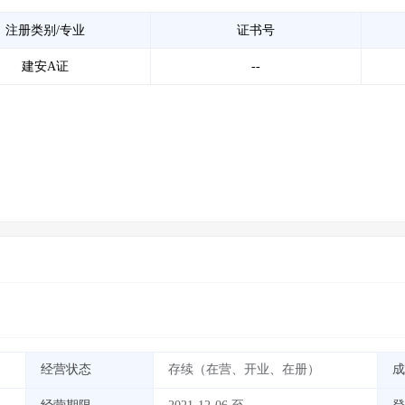
注册类别/专业
证书号
建安A证
--
经营状态
存续（在营、开业、在册）
成