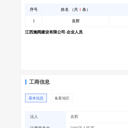
序号
姓名
（共
1
条）
1
袁辉
江西施阔建设有限公司-企业人员
工商信息
基本信息
备案地区
法人
袁辉