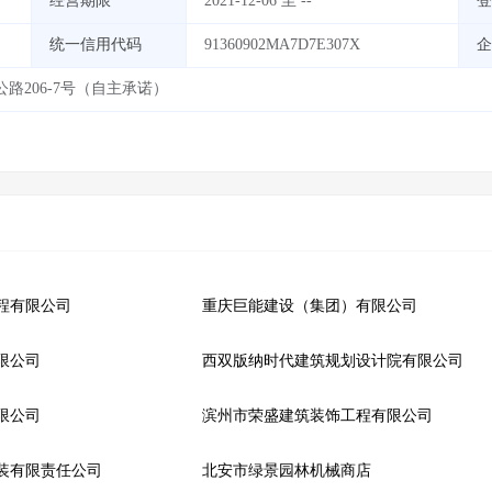
经营期限
2021-12-06 至 --
登
统一信用代码
91360902MA7D7E307X
企
路206-7号（自主承诺）
程有限公司
重庆巨能建设（集团）有限公司
限公司
西双版纳时代建筑规划设计院有限公司
限公司
滨州市荣盛建筑装饰工程有限公司
装有限责任公司
北安市绿景园林机械商店