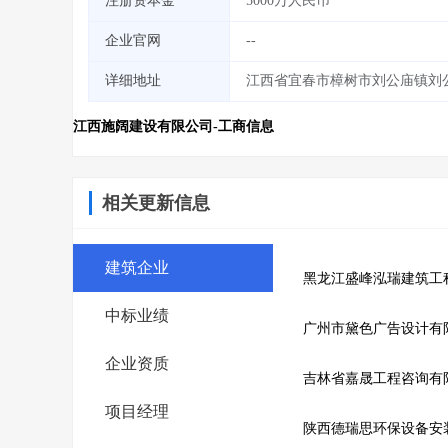
注册资本金
5000万人民币
企业官网
--
详细地址
江西省宜春市樟树市刘公庙镇刘公
江西施阔建设有限公司-工商信息
相关更新信息
建筑企业
黑龙江盛峰泓瑞建筑工
中标业绩
广州市黛色广告设计有
企业资质
吉林省嘉晟工程咨询有
项目经理
陕西德瑞思环保设备安