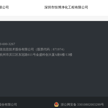
限公司
深圳市恒博净化工程有限公司
600-3267
龙信息技术股份有限公司（股票代码：871974）
州市滨江区东冠路611号金盛科创大厦A座6楼/13楼
股份有限公司
浙公网安备 33010802003299号