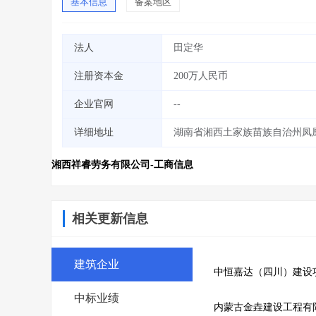
基本信息
备案地区
法人
田定华
注册资本金
200万人民币
企业官网
--
详细地址
湖南省湘西土家族苗族自治州凤凰
湘西祥睿劳务有限公司-工商信息
相关更新信息
建筑企业
中恒嘉达（四川）建设
中标业绩
内蒙古金垚建设工程有