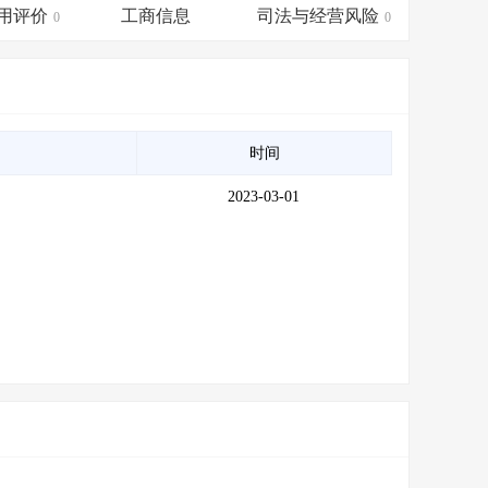
会员服务
>
数据导出服务
>
用评价
工商信息
司法与经营风险
0
0
人脉服务
>
APP下载
>
时间
2023-03-01