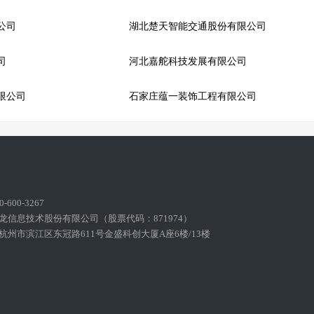
公司
湖北楚天智能交通股份有限公司
司
河北嘉舵科技发展有限公司
限公司
石家庄蕴一装饰工程有限公司
600-3267
龙信息技术股份有限公司（股票代码：871974）
州市滨江区东冠路611号金盛科创大厦A座6楼/13楼