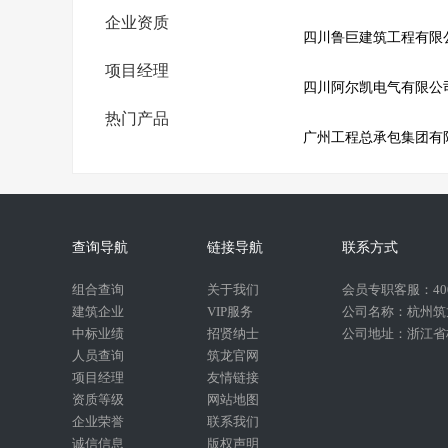
企业资质
四川鲁巨建筑工程有限
项目经理
四川阿尔凯电气有限公
热门产品
广州工程总承包集团有
查询导航
链接导航
联系方式
组合查询
关于我们
会员专职客服：400-
建筑企业
VIP服务
公司名称：杭州筑
中标业绩
招贤纳士
公司地址：浙江省杭
人员查询
筑龙官网
项目经理
友情链接
资质等级
网站地图
企业荣誉
联系我们
诚信信息
版权声明