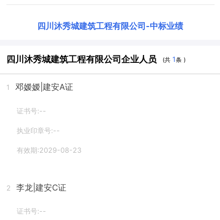
四川沐秀城建筑工程有限公司
-
中标业绩
四川沐秀城建筑工程有限公司企业人员
1
(共
条 )
邓嫒嫒
|建安A证
1
证书号:--
执业印章号:--
有效期:2029-08-23
李龙
|建安C证
2
证书号:--