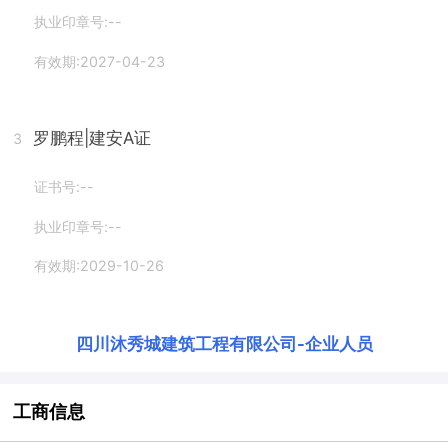
执业印章号:--
有效期:2027-04-23
罗鹏程
|建安A证
3
证书号:--
执业印章号:--
有效期:2029-10-26
四川沐秀城建筑工程有限公司
-
企业人员
工商信息