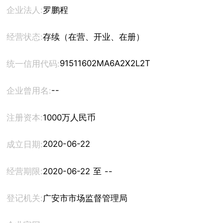
企业法人:
罗鹏程
经营状态:
存续（在营、开业、在册）
91511602MA6A2X2L2T
统一信用代码:
--
企业曾用名:
注册资本:
1000万人民币
2020-06-22
成立日期:
经营期限:
2020-06-22 至 --
登记机关:
广安市市场监督管理局