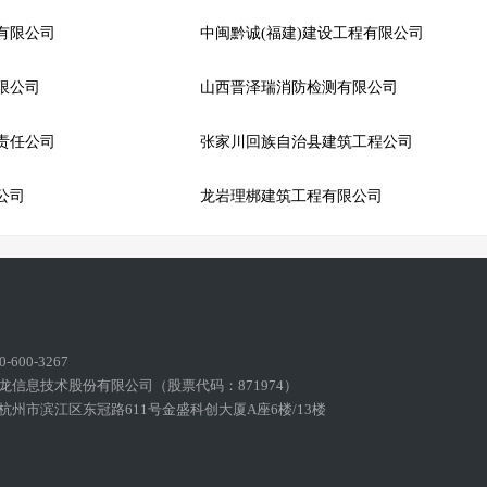
有限公司
中闽黔诚(福建)建设工程有限公司
限公司
山西晋泽瑞消防检测有限公司
责任公司
张家川回族自治县建筑工程公司
公司
龙岩理梆建筑工程有限公司
600-3267
龙信息技术股份有限公司（股票代码：871974）
州市滨江区东冠路611号金盛科创大厦A座6楼/13楼