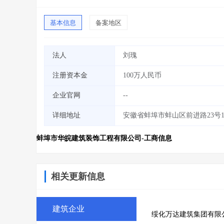
基本信息
备案地区
法人
刘瑰
注册资本金
100万人民币
企业官网
--
详细地址
安徽省蚌埠市蚌山区前进路23号10-
蚌埠市华皖建筑装饰工程有限公司-工商信息
相关更新信息
建筑企业
绥化万达建筑集团有限