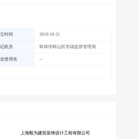
立时间
2019-10-31
记机关
蚌埠市蚌山区市场监督管理局
业曾用名
--
上海毅为建筑装饰设计工程有限公司