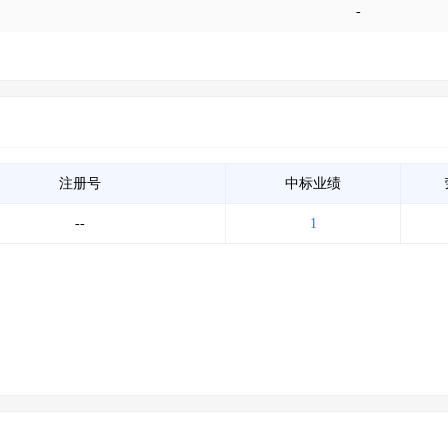
-
注册号
中标业绩
--
1