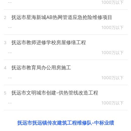
--
1000万以下
抚远市星海新城AB热网管道应急抢险维修项目
2
--
1000万以下
抚远市教师进修学校房屋修缮工程
3
--
1000万以下
抚远市教育局办公用房施工
4
--
1000万以下
抚远市文明城市创建-供热管线改造工程
5
--
1000万以下
抚远市抚远镇传友建筑工程维修队
-
中标业绩