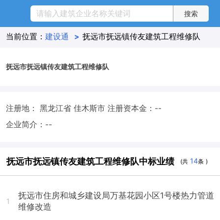
当前位置：
建设通
>
抚远市抚远镇传友建筑工程维修队
抚远市抚远镇传友建筑工程维修队
注册地： 黑龙江省 佳木斯市
注册资本金：--
企业简介：--
抚远市抚远镇传友建筑工程维修队中标业绩
14
(共
条 )
抚远市住房和城乡建设局万基花园小区1号楼热力管道
1
维修改造