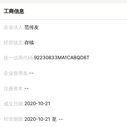
工商信息
企业法人:
范传友
经营状态:
存续
92230833MA1CABQD6T
统一信用代码:
--
企业曾用名:
--
注册资本:
2020-10-21
成立日期:
经营期限:
2020-10-21 至 --