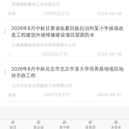
西藏蜀旺建筑工程有限公司
肖祥
1000万以下万
2026-08-06
2026年8月中标甘肃省临夏回族自治州某小学操场改
2
造工程建筑外墙维修建设项目屋面防水
甘肃康耀项目咨询管理有限责任公司
--
1000万以下万
2026-08-06
2026年8月中标北京市北京市某大学培养基地项目地
3
块市政工程
北京市安泰运源建筑工程有限公司
张超
1000万以下万
2026-08-07
首页
查企业
查中标
查资质
未登录