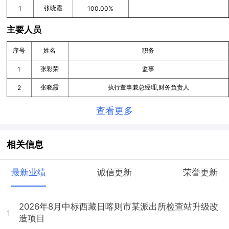
张晓霞
1
100.00%
主要人员
序号
姓名
职务
张彩荣
监事
1
张晓霞
执行董事兼总经理,财务负责人
2
查看更多
相关信息
最新业绩
诚信更新
荣誉更新
2026年8月中标西藏日喀则市某派出所检查站升级改
1
造项目