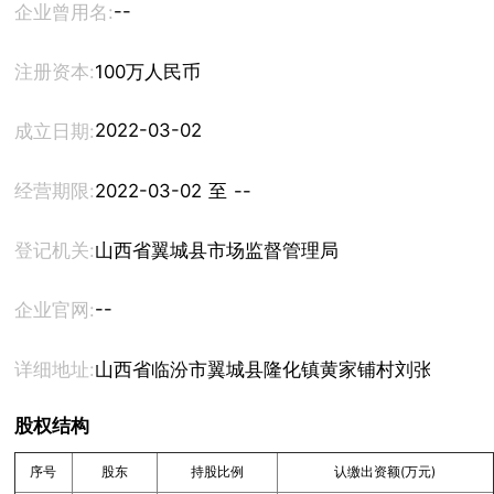
--
企业曾用名:
注册资本:
100万人民币
2022-03-02
成立日期:
经营期限:
2022-03-02 至 --
登记机关:
山西省翼城县市场监督管理局
--
企业官网:
详细地址:
山西省临汾市翼城县隆化镇黄家铺村刘张窑18-2
股权结构
序号
股东
持股比例
认缴出资额(万元)