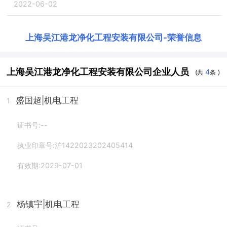
2022-06-02
上海吴江港龙净化工程安装有限公司
-
荣誉信息
上海吴江港龙净化工程安装有限公司企业人员
4
(共
条 )
盛国超
|机电工程
1
证书号:--
执业印章号:沪1422023202405414
有效期:2029-07-01
杨镇宇
|机电工程
2