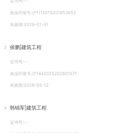
证书号:--
执业印章号:沪1112015201853652
有效期:2029-07-01
侯鹏
|建筑工程
3
证书号:--
执业印章号:沪1442025202601571
有效期:2029-05-12
韩锦军
|建筑工程
4
证书号:--