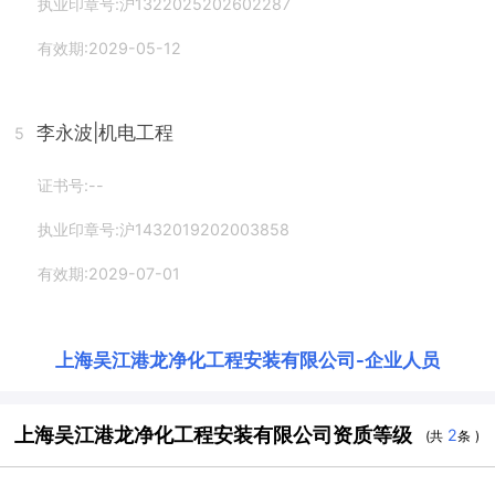
执业印章号:沪1322025202602287
有效期:2029-05-12
李永波
|机电工程
5
证书号:--
执业印章号:沪1432019202003858
有效期:2029-07-01
上海吴江港龙净化工程安装有限公司
-
企业人员
上海吴江港龙净化工程安装有限公司资质等级
2
(共
条 )