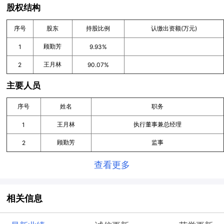
股权结构
序号
股东
持股比例
认缴出资额(万元)
顾勤芳
1
9.93%
王月林
2
90.07%
主要人员
序号
姓名
职务
王月林
执行董事兼总经理
1
顾勤芳
监事
2
查看更多
相关信息