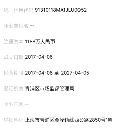
91310118MA1JLU0Q52
统一信用代码:
--
企业曾用名:
注册资本:
1188万人民币
2017-04-06
成立日期:
经营期限:
2017-04-06 至 2027-04-05
登记机关:
青浦区市场监督管理局
--
企业官网:
详细地址:
上海市青浦区金泽镇练西公路2850号1幢1层U区1