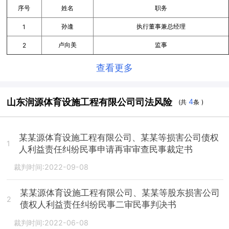
序号
姓名
职务
孙逢
执行董事兼总经理
1
卢向美
监事
2
查看更多
山东润源体育设施工程有限公司司法风险
4
(共
条 )
某某源体育设施工程有限公司、某某等损害公司债权
1
人利益责任纠纷民事申请再审审查民事裁定书
裁判时间:2022-09-08
某某源体育设施工程有限公司、某某等股东损害公司
2
债权人利益责任纠纷民事二审民事判决书
裁判时间:2022-06-08