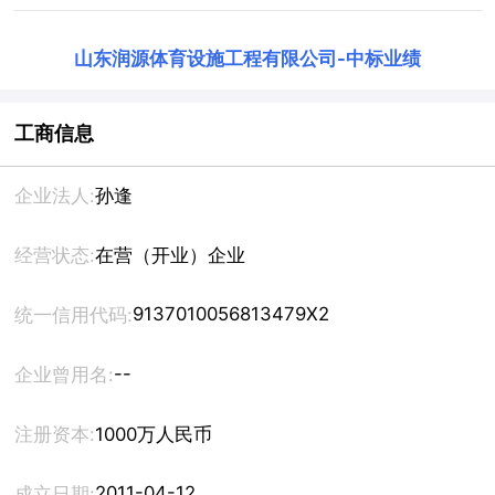
山东润源体育设施工程有限公司
-
中标业绩
工商信息
企业法人:
孙逢
经营状态:
在营（开业）企业
9137010056813479X2
统一信用代码:
--
企业曾用名:
注册资本:
1000万人民币
2011-04-12
成立日期: