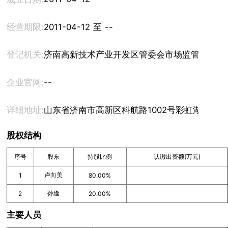
经营期限:
2011-04-12 至 --
登记机关:
济南高新技术产业开发区管委会市场监管局
--
企业官网:
详细地址:
山东省济南市高新区科航路1002号彩虹湖小区1号
股权结构
序号
股东
持股比例
认缴出资额(万元)
卢向美
1
80.00%
孙逢
2
20.00%
主要人员