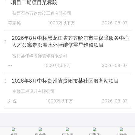
项目二期项目某标段
陕西石泉万达建设工程有限公司
姜家铭
1000万以下万
2026-08-07
2026年8月中标黑龙江省齐齐哈尔市某保障服务中心
2
人才公寓走廊漏水外墙维修零星维修项目
富裕县伟峰装饰装修有限公司
--
1000万以下万
2026-08-07
2026年8月中标贵州省贵阳市某社区服务站项目
3
中赣工程设计有限公司
刘锐
1000万以下万
2026-08-07
首页
查企业
查中标
查资质
未登录