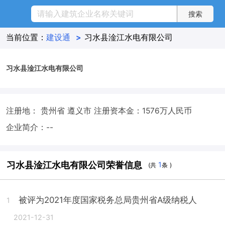
当前位置：
建设通
>
习水县淦江水电有限公司
习水县淦江水电有限公司
注册地： 贵州省 遵义市
注册资本金：1576万人民币
企业简介：--
习水县淦江水电有限公司荣誉信息
1
(共
条 )
被评为2021年度国家税务总局贵州省A级纳税人
1
2021-12-31