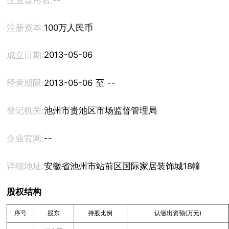
企业曾用名:
注册资本:
100万人民币
2013-05-06
成立日期:
经营期限:
2013-05-06 至 --
登记机关:
池州市贵池区市场监督管理局
--
企业官网:
详细地址:
安徽省池州市站前区国际家居装饰城18幢306室
股权结构
序号
股东
持股比例
认缴出资额(万元)