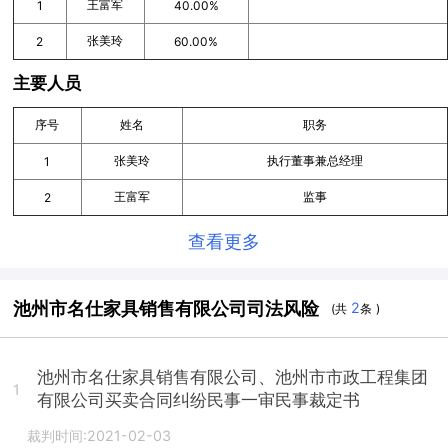
王富军
1
40.00%
张美玲
2
60.00%
主要人员
序号
姓名
职务
张美玲
执行董事兼总经理
1
王富军
监事
2
查看更多
池州市名仕家具销售有限公司司法风险
2
(共
条 )
池州市名仕家具销售有限公司、池州市市政工程集团
1
有限公司买卖合同纠纷民事一审民事裁定书
裁判时间:2021-02-03