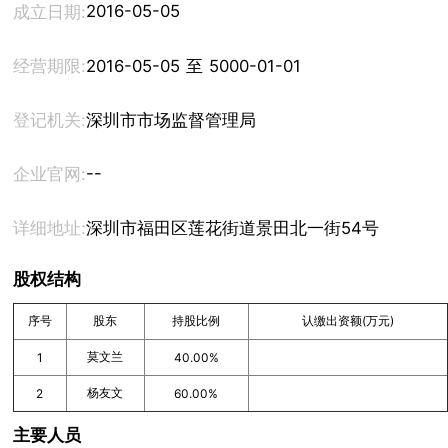
2016-05-05
成立日期:
经营期限:
2016-05-05 至 5000-01-01
登记机关:
深圳市市场监督管理局
--
企业官网:
详细地址:
深圳市福田区莲花街道景田北一街54号
股权结构
序号
股东
持股比例
认缴出资额(万元)
莫文兰
1
40.00%
杨友文
2
60.00%
主要人员