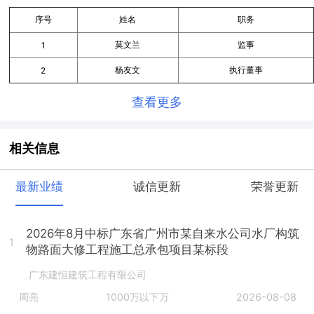
序号
姓名
职务
莫文兰
监事
1
杨友文
执行董事
2
查看更多
相关信息
最新业绩
诚信更新
荣誉更新
2026年8月中标广东省广州市某自来水公司水厂构筑
1
物路面大修工程施工总承包项目某标段
广东建恒建筑工程有限公司
周亮
1000万以下万
2026-08-08