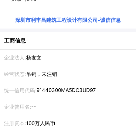
深圳市利丰昌建筑工程设计有限公司
-
诚信信息
工商信息
企业法人:
杨友文
经营状态:
吊销，未注销
91440300MA5DC3UD97
统一信用代码:
--
企业曾用名:
注册资本:
100万人民币