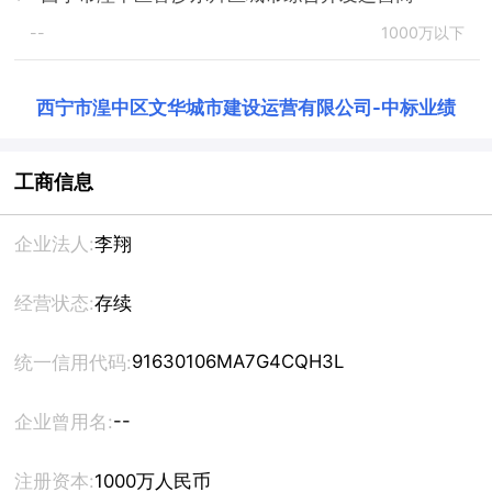
--
1000万以下
西宁市湟中区文华城市建设运营有限公司
-
中标业绩
工商信息
企业法人:
李翔
经营状态:
存续
91630106MA7G4CQH3L
统一信用代码:
--
企业曾用名:
注册资本:
1000万人民币