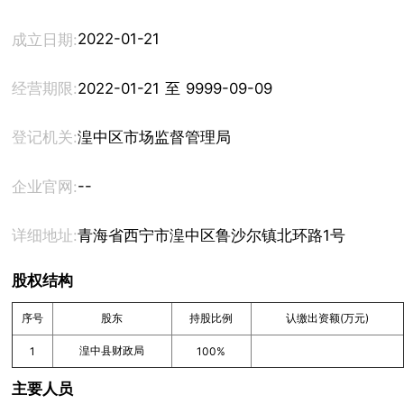
2022-01-21
成立日期:
经营期限:
2022-01-21 至 9999-09-09
登记机关:
湟中区市场监督管理局
--
企业官网:
详细地址:
青海省西宁市湟中区鲁沙尔镇北环路1号
股权结构
序号
股东
持股比例
认缴出资额(万元)
湟中县财政局
1
100%
主要人员