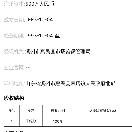
注册资本:
500万人民币
1993-10-04
成立日期:
经营期限:
1993-10-04 至 --
登记机关:
滨州市惠民县市场监督管理局
--
企业官网:
详细地址:
山东省滨州市惠民县麻店镇人民政府北邻
股权结构
序号
股东
持股比例
认缴出资额(万元)
于维敏
1
100%