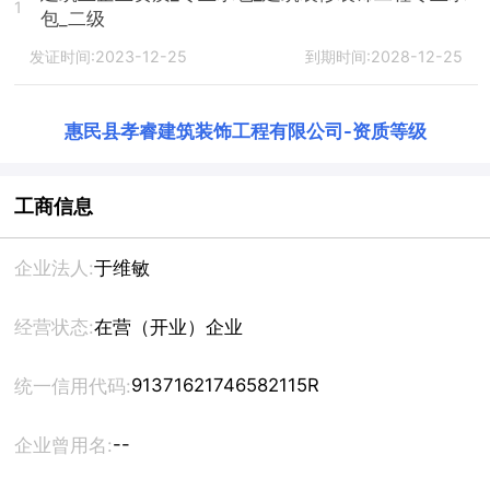
1
包_二级
发证时间:2023-12-25
到期时间:2028-12-25
惠民县孝睿建筑装饰工程有限公司
-
资质等级
工商信息
企业法人:
于维敏
经营状态:
在营（开业）企业
91371621746582115R
统一信用代码:
--
企业曾用名: