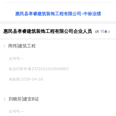
惠民县孝睿建筑装饰工程有限公司
-
中标业绩
惠民县孝睿建筑装饰工程有限公司企业人员
15
(共
条 )
周伟
|建筑工程
1
证书号:--
执业印章号:鲁2372022202608993
有效期:2029-04-28
刘晓菲
|建安B证
2
证书号:--