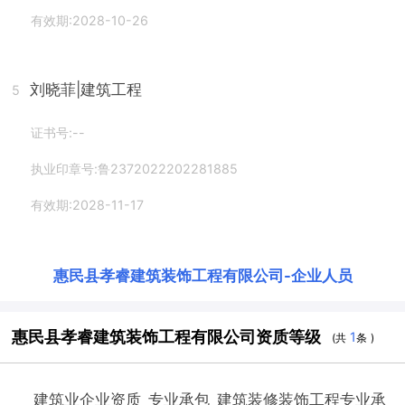
有效期:2028-10-26
刘晓菲
|建筑工程
5
证书号:--
执业印章号:鲁2372022202281885
有效期:2028-11-17
惠民县孝睿建筑装饰工程有限公司
-
企业人员
惠民县孝睿建筑装饰工程有限公司资质等级
1
(共
条 )
建筑业企业资质_专业承包_建筑装修装饰工程专业承