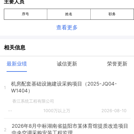
主要人员
序号
姓名
职务
查看更多
相关信息
最新业绩
诚信更新
荣誉更新
机房配套基础设施建设采购项目（2025-JQ04-
1
W1404）
香江系统工程有限公司
--
1000万以上万
2026-08-10
2026年8月中标湖南省益阳市某体育馆提质改造项目
2
中央空调采购安装工程监理