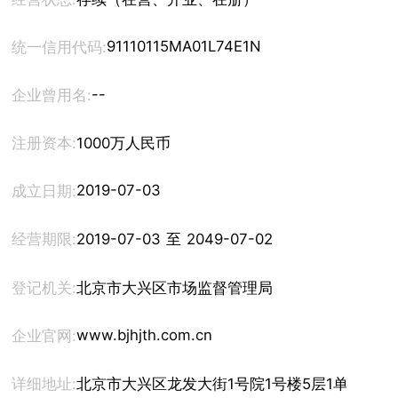
91110115MA01L74E1N
统一信用代码:
--
企业曾用名:
注册资本:
1000万人民币
2019-07-03
成立日期:
经营期限:
2019-07-03 至 2049-07-02
登记机关:
北京市大兴区市场监督管理局
www.bjhjth.com.cn
企业官网:
详细地址:
北京市大兴区龙发大街1号院1号楼5层1单元525