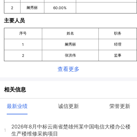
阚秀丽
2
60.00%
主要人员
序号
姓名
职务
阚秀丽
经理
1
张洪伟
监事
2
查看更多
相关信息
最新业绩
诚信更新
荣誉更新
2026年8月中标云南省楚雄州某中国电信大楼办公楼
1
生产楼维修采购项目