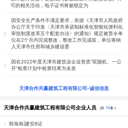
可的相关活动，电子证书将被锁定为
因安全生产条件不满足要求，依据《天津市人民政府
办公厅关于印发〈天津市承诺制标准化智能化便利化
审批制度改革五个配套办法〉的通知》规定被责令单
2
位在2个月内完成整改，整改工作完成前，单位将纳
入天津市住房和城乡建设委
因在2022年度天津市建筑业企业资质“双随机、一公
3
开”检查计划中检查结果为未发
天津合作共赢建筑工程有限公司
-
诚信信息
天津合作共赢建筑工程有限公司企业人员
16
(共
条 )
韩海南
|建安B证
1