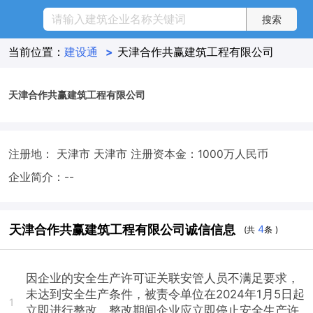
当前位置：
建设通
>
天津合作共赢建筑工程有限公司
天津合作共赢建筑工程有限公司
注册地： 天津市 天津市
注册资本金：1000万人民币
企业简介：--
天津合作共赢建筑工程有限公司诚信信息
4
(共
条 )
因企业的安全生产许可证关联安管人员不满足要求，
未达到安全生产条件，被责令单位在2024年1月5日起
1
立即进行整改，整改期间企业应立即停止安全生产许