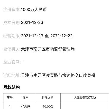
注册资本:
1000万人民币
2021-12-23
成立日期:
经营期限:
2021-12-23 至 2071-12-22
登记机关:
天津市南开区市场监督管理局
--
企业官网:
详细地址:
天津市南开区凌宾路与快速路交口凌奥盛世公寓1号
股权结构
序号
股东
持股比例
认缴出资额(万元)
张洪伟
1
40.00%