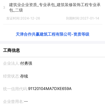
建筑业企业资质_专业承包_建筑装修装饰工程专业承
3
包_二级
发证时间:2024-12-26
到期时间:2027-01-14
天津合作共赢建筑工程有限公司
-
资质等级
工商信息
企业法人:
付勇强
经营状态:
存续
91120104MA7DXE659A
统一信用代码:
--
企业曾用名: