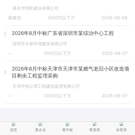
嘉兴市恒昕建设有限公司
黄建强
1000万以下万
2026-08-08
2026年8月中标广东省深圳市某综治中心工程
2
深圳市永泰环境建设有限公司
--
1000万以下万
2026-08-07
2026年8月中标天津市天津市某燃气老旧小区改造项
3
目剩余工程监理采购
天津华地公用工程建设监理有限公司
--
1000万以下万
2026-08-07
首页
查企业
查中标
查资质
未登录