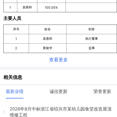
袁善和
1
100.00%
主要人员
序号
姓名
职务
袁善和
执行董事
1
黄俊华
监事
2
查看更多
相关信息
最新业绩
诚信更新
荣誉更新
2026年8月中标浙江省绍兴市某幼儿园食堂改造屋顶
1
维修工程