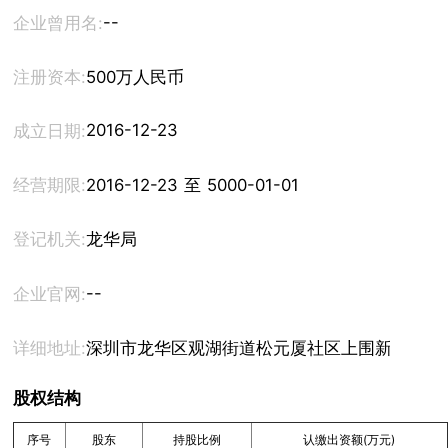
--
企业曾用名:
注册资本:
500万人民币
2016-12-23
成立日期:
经营期限:
2016-12-23 至 5000-01-01
登记机关:
龙华局
--
企业官网:
详细地址:
深圳市龙华区观湖街道松元厦社区上围新村76号1
股权结构
序号
股东
持股比例
认缴出资额(万元)