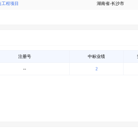
造工程项目
湖南省-长沙市
注册号
中标业绩
--
2