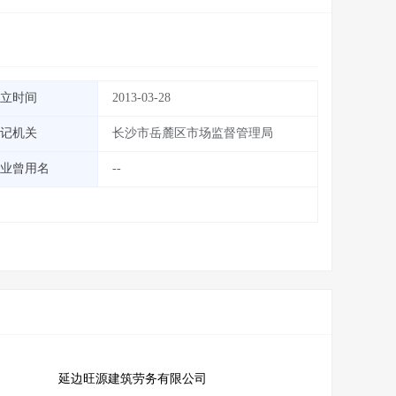
立时间
2013-03-28
记机关
长沙市岳麓区市场监督管理局
业曾用名
--
延边旺源建筑劳务有限公司