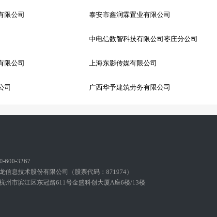
有限公司
泰安市鑫润霖置业有限公司
中电信数智科技有限公司枣庄分公司
有限公司
上海东影传媒有限公司
公司
广西华予建筑劳务有限公司
600-3267
龙信息技术股份有限公司（股票代码：871974）
州市滨江区东冠路611号金盛科创大厦A座6楼/13楼