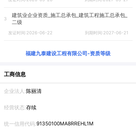
建筑业企业资质_施工总承包_建筑工程施工总承包_
3
二级
发证时间:2026-06-22
到期时间:2027-06-21
福建九泰建设工程有限公司
-
资质等级
工商信息
企业法人:
陈丽清
经营状态:
存续
91350100MA8RREHL1M
统一信用代码: