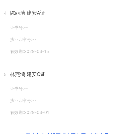
陈丽清
|建安A证
4
证书号:--
执业印章号:--
有效期:2029-03-15
林燕鸿
|建安C证
5
证书号:--
执业印章号:--
有效期:2029-03-01