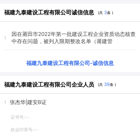
福建九泰建设工程有限公司诚信信息
3
(共
条 )
因在莆田市2022年第一批建设工程企业资质动态核查
1
中存在问题，被列入限期整改名单（莆建管
福建九泰建设工程有限公司
-
诚信信息
福建九泰建设工程有限公司企业人员
39
(共
条 )
张杰华
|建安B证
1
证书号:--
执业印章号:--