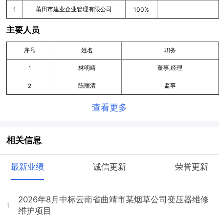
莆田市建业企业管理有限公司
1
100%
主要人员
序号
姓名
职务
林明靖
董事,经理
1
陈丽清
监事
2
查看更多
相关信息
最新业绩
诚信更新
荣誉更新
2026年8月中标云南省曲靖市某烟草公司变压器维修
1
维护项目