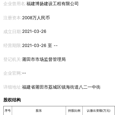
企业曾用名:
福建博扬建设工程有限公司
注册资本:
2008万人民币
2021-03-26
成立日期:
经营期限:
2021-03-26 至 --
登记机关:
莆田市市场监督管理局
--
企业官网:
详细地址:
福建省莆田市荔城区镇海街道八二一中街329号2
股权结构
序号
股东
持股比例
认缴出资额(万元)