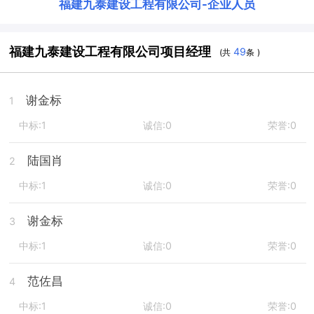
福建九泰建设工程有限公司
-
企业人员
福建九泰建设工程有限公司项目经理
49
(共
条 )
谢金标
1
中标:1
诚信:0
荣誉:0
陆国肖
2
中标:1
诚信:0
荣誉:0
谢金标
3
中标:1
诚信:0
荣誉:0
范佐昌
4
中标:1
诚信:0
荣誉:0