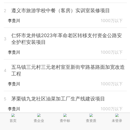
遵义市旅游学校中餐（客房）实训室装修项目
2
李贵川
1000万以下
仁怀市龙井镇2023年革命老区转移支付资金公路安
3
全护栏安装项目
李贵川
1000万以下
五马镇三元村三元老村室至新街窄路基路面加宽改造
4
工程
李贵川
1000万以下
茅栗镇九龙社区油菜加工厂生产线建设项目
5
李贵川
1000万以下
首页
查企业
查中标
查资质
未登录
贵州扬程建筑工程有限公司
-
中标业绩