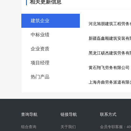
相关更新信息
建筑企业
河北旭朋建筑工程劳务
中标业绩
新疆磊鑫顺建筑安装有
企业资质
黑龙江硕杰建筑劳务有
项目经理
黄石翔飞劳务有限公司
热门产品
上海舟曲劳务派遣有限
查询导航
链接导航
联系方式
组合查询
关于我们
会员专职客服：400-