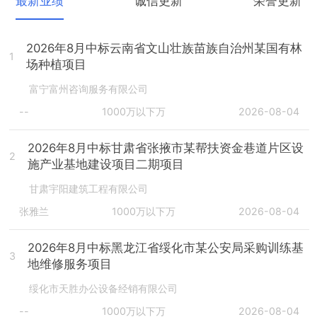
最新业绩
诚信更新
荣誉更新
2026年8月中标云南省文山壮族苗族自治州某国有林
1
场种植项目
富宁富州咨询服务有限公司
--
1000万以下万
2026-08-04
2026年8月中标甘肃省张掖市某帮扶资金巷道片区设
2
施产业基地建设项目二期项目
甘肃宇阳建筑工程有限公司
张雅兰
1000万以下万
2026-08-04
2026年8月中标黑龙江省绥化市某公安局采购训练基
3
地维修服务项目
绥化市天胜办公设备经销有限公司
--
1000万以下万
2026-08-04