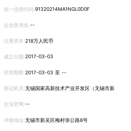
91320214MA1NGL0D0F
统一信用代码:
--
企业曾用名:
注册资本:
218万人民币
2017-03-03
成立日期:
经营期限:
2017-03-03 至 --
登记机关:
无锡国家高新技术产业开发区（无锡市新吴区）
--
企业官网:
详细地址:
无锡市新吴区梅村张公路8号