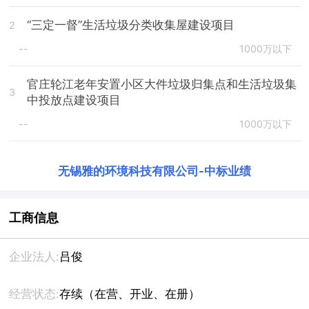
“三定一督”生活垃圾分类收集屋建设项目
2
--
1000万以下
官庄轮江老年安置小区大件垃圾归集点和生活垃圾集
3
中投放点建设项目
--
1000万以下
无锡雅的环境科技有限公司
-
中标业绩
工商信息
企业法人:
吕俊
经营状态:
存续（在营、开业、在册）