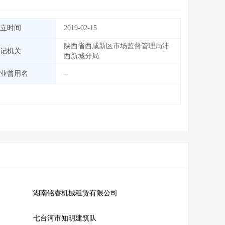
立时间
2019-02-15
陕西省西咸新区市场监督管理局沣
记机关
西新城分局
业曾用名
--
湖南铭睿机械租赁有限公司
七台河市知明建筑队