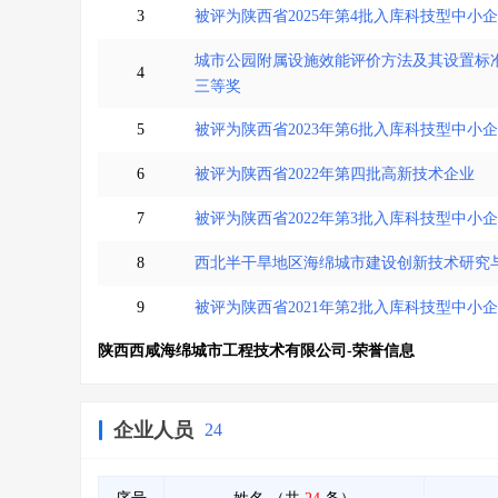
3
被评为陕西省2025年第4批入库科技型中小
城市公园附属设施效能评价方法及其设置标准
4
三等奖
5
被评为陕西省2023年第6批入库科技型中小
6
被评为陕西省2022年第四批高新技术企业
7
被评为陕西省2022年第3批入库科技型中小
8
西北半干旱地区海绵城市建设创新技术研究与
9
被评为陕西省2021年第2批入库科技型中小
陕西西咸海绵城市工程技术有限公司-荣誉信息
企业人员
24