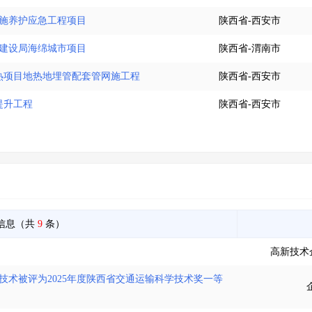
设施养护应急工程项目
陕西省-西安市
乡建设局海绵城市项目
陕西省-渭南市
供热项目地热地埋管配套管网施工程
陕西省-西安市
提升工程
陕西省-西安市
信息（共
9
条）
高新技术
技术被评为2025年度陕西省交通运输科学技术奖一等