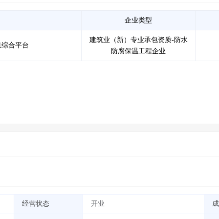
企业类型
建筑业（新）专业承包资质-防水
息综合平台
防腐保温工程企业
经营状态
开业
成