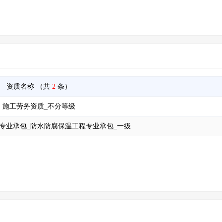
资质名称
（共
2
条）
施工劳务资质_不分等级
专业承包_防水防腐保温工程专业承包_一级