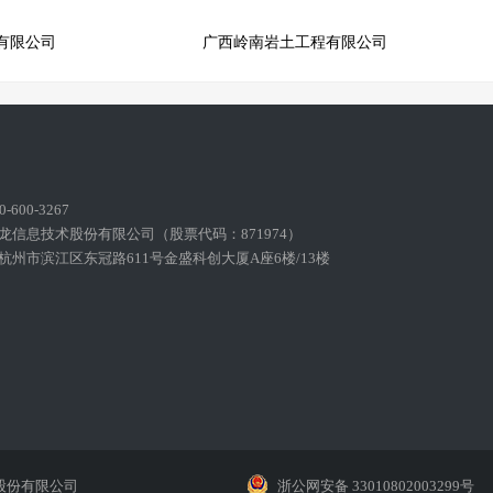
有限公司
广西岭南岩土工程有限公司
600-3267
龙信息技术股份有限公司（股票代码：871974）
州市滨江区东冠路611号金盛科创大厦A座6楼/13楼
股份有限公司
浙公网安备 33010802003299号