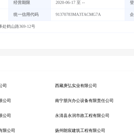
经营期限
2020-06-17 至 --
登
统一信用代码
91370783MA3TACMG7A
企
鹤山路369-12号
公司
西藏庚弘实业有限公司
限公司
南宁朋兴办公设备有限责任公司
限公司
永清县永润市政工程有限公司
有限公司
扬州朗宸建筑工程有限公司