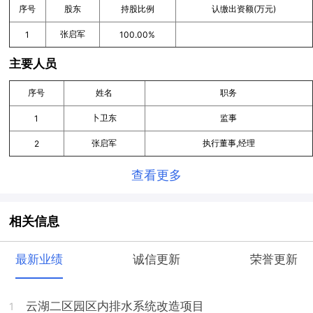
序号
股东
持股比例
认缴出资额(万元)
张启军
1
100.00%
主要人员
序号
姓名
职务
卜卫东
监事
1
张启军
执行董事,经理
2
查看更多
相关信息
最新业绩
诚信更新
荣誉更新
云湖二区园区内排水系统改造项目
1