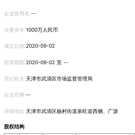
--
企业曾用名:
注册资本:
1000万人民币
2020-09-02
成立日期:
经营期限:
2020-09-02 至 --
登记机关:
天津市武清区市场监督管理局
--
企业官网:
详细地址:
天津市武清区杨村街道泉旺道西侧、广源道南侧尚清
股权结构