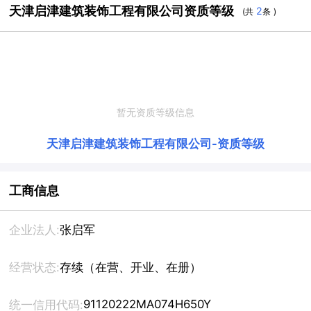
天津启津建筑装饰工程有限公司资质等级
2
(共
条 )
暂无资质等级信息
天津启津建筑装饰工程有限公司
-
资质等级
工商信息
企业法人:
张启军
经营状态:
存续（在营、开业、在册）
91120222MA074H650Y
统一信用代码: