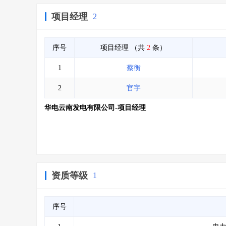
项目经理
2
序号
项目经理
（共
2
条）
1
蔡衡
2
官宇
华电云南发电有限公司-项目经理
资质等级
1
序号