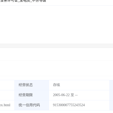
业务许可证_发电类_不分等级
经营状态
存续
经营期限
2005-06-22 至 --
dex.html
统一信用代码
915300007755243524