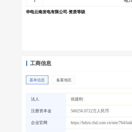
1
电力
华电云南发电有限公司-资质等级
工商信息
基本信息
备案地区
法人
侯建刚
注册资本金
560256.0722万人民币
企业官网
https://hdyn.chd.com.cn/site/764/in