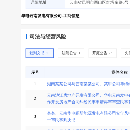
详细地址
云南省昆明市西山区红塔东路6号
华电云南发电有限公司-工商信息
司法与经营风险
裁判文书
30
法院公告
3
开庭公告
25
失
序号
案件名称
1
湖南某某公司与云南某某公司、某甲公司等缔
云南泸江房地产开发有限公司、华电云南发电
2
作开发房地产合同纠纷民事申请再审审查民事
某某、云南华电福新能源发电有限公司安宁风
3
一审民事判决书