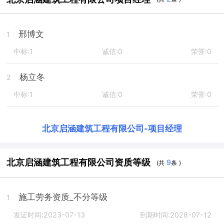
邢博文
1
中标:1
诚信:0
荣誉:0
杨立冬
2
中标:1
诚信:0
荣誉:0
北京启涵建筑工程有限公司
-
项目经理
北京启涵建筑工程有限公司资质等级
9
(共
条 )
施工劳务资质_不分等级
1
发证时间:2023-07-13
到期时间:2028-07-12