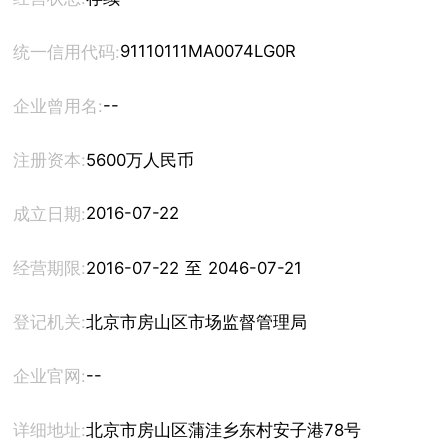
91110111MA0074LG0R
统一信用代码:
--
企业曾用名:
注册资本:
5600万人民币
2016-07-22
成立日期:
经营期限:
2016-07-22 至 2046-07-21
登记机关:
北京市房山区市场监督管理局
--
企业官网:
详细地址:
北京市房山区蒲洼乡东村安子港78号