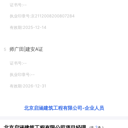
证书号:--
执业印章号:京2112008200807284
有效期:2025-12-14
师广田
|建安A证
5
证书号:--
执业印章号:--
有效期:2026-12-31
北京启涵建筑工程有限公司
-
企业人员
北京启涵建筑工程有限公司项目经理
2
(共
条 )