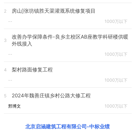
房山]张坊镇胜天渠灌溉系统修复项目
2
--
1000万以下
改善办学保障条件-良乡主校区AB座教学科研楼供暖
3
外线接入
--
1000万以下
梨村路面修复工程
4
--
1000万以下
2024年魏善庄镇乡村公路大修工程
5
邢博文
1000万以下
北京启涵建筑工程有限公司
-
中标业绩