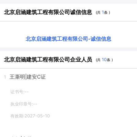
北京启涵建筑工程有限公司诚信信息
1
(共
条 )
北京启涵建筑工程有限公司
-
诚信信息
北京启涵建筑工程有限公司企业人员
10
(共
条 )
王澌明
|建安C证
1
证书号:--
执业印章号:--
有效期:2027-05-10