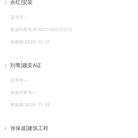
余红
|安装
2
证书号:--
执业印章号:B14011100037373
有效期:2029-12-31
刘骜
|建安A证
3
证书号:--
执业印章号:--
有效期:2026-11-29
张保成
|建筑工程
4