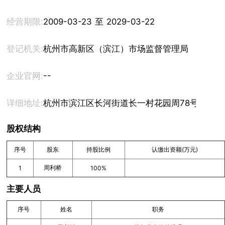
经营期限:
2009-03-23 至 2029-03-22
登记机关:
杭州市高新区（滨江）市场监督管理局
--
企业官网:
详细地址:
杭州市滨江区长河街道长一村花园周78号
股权结构
序号
股东
持股比例
认缴出资额(万元)
周利桥
1
100%
主要人员
序号
姓名
职务