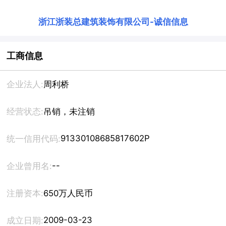
浙江浙装总建筑装饰有限公司
-
诚信信息
工商信息
企业法人:
周利桥
经营状态:
吊销，未注销
91330108685817602P
统一信用代码:
--
企业曾用名:
注册资本:
650万人民币
2009-03-23
成立日期: