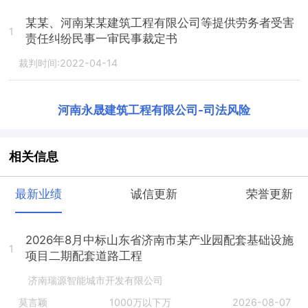
某某、河南某某建筑工程有限公司等提供劳务者受害
1
责任纠纷民事一审民事裁定书
裁判时间:2022-04-14
河南永晟建筑工程有限公司
-
司法风险
相关信息
最新业绩
诚信更新
荣誉更新
2026年8月中标山东省济南市某产业园配套基础设施
1
项目二期配套道路工程
济南瑞源智能城市开发有限公司
莫言颖
1000万以下万
2026-08-07