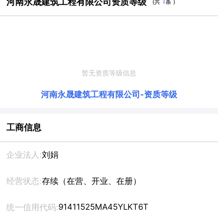
河南永晟建筑工程有限公司资质等级
1
(共
条 )
暂无资质等级信息
河南永晟建筑工程有限公司
-
资质等级
工商信息
企业法人:
刘娟
经营状态:
存续（在营、开业、在册）
91411525MA45YLKT6T
统一信用代码: