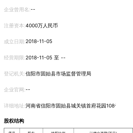
--
企业曾用名:
注册资本:
4000万人民币
2018-11-05
成立日期:
经营期限:
2018-11-05 至 --
登记机关:
信阳市固始县市场监督管理局
--
企业官网:
详细地址:
河南省信阳市固始县城关镇首府花园108号
股权结构