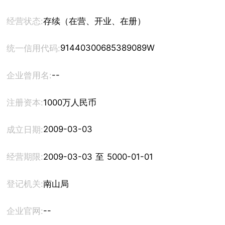
经营状态:
存续（在营、开业、在册）
91440300685389089W
统一信用代码:
--
企业曾用名:
注册资本:
1000万人民币
2009-03-03
成立日期:
经营期限:
2009-03-03 至 5000-01-01
登记机关:
南山局
--
企业官网: