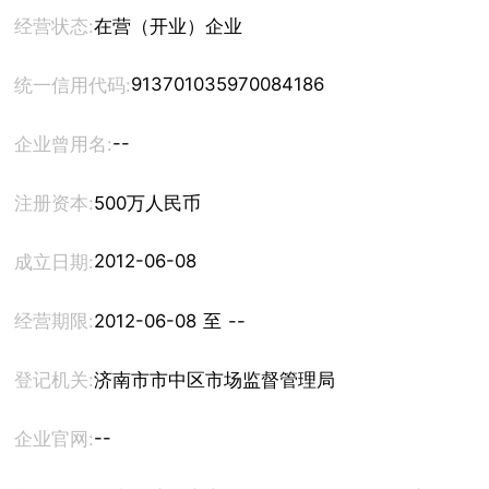
经营状态:
在营（开业）企业
913701035970084186
统一信用代码:
--
企业曾用名:
注册资本:
500万人民币
2012-06-08
成立日期:
经营期限:
2012-06-08 至 --
登记机关:
济南市市中区市场监督管理局
--
企业官网: