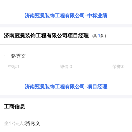
济南冠冕装饰工程有限公司
-
中标业绩
济南冠冕装饰工程有限公司项目经理
1
(共
条 )
骆秀文
1
中标:1
诚信:0
荣誉:0
济南冠冕装饰工程有限公司
-
项目经理
工商信息
企业法人:
骆秀文