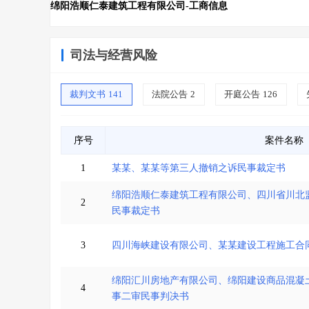
绵阳浩顺仁泰建筑工程有限公司-工商信息
司法与经营风险
裁判文书
141
法院公告
2
开庭公告
126
序号
案件名称
1
某某、某某等第三人撤销之诉民事裁定书
绵阳浩顺仁泰建筑工程有限公司、四川省川北
2
民事裁定书
3
四川海峡建设有限公司、某某建设工程施工合
绵阳汇川房地产有限公司、绵阳建设商品混凝
4
事二审民事判决书