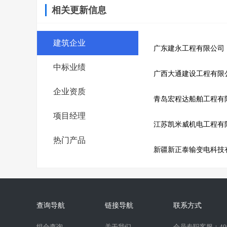
相关更新信息
建筑企业
广东建永工程有限公司
中标业绩
广西大通建设工程有限
企业资质
青岛宏程达船舶工程有
项目经理
江苏凯米威机电工程有
热门产品
新疆新正泰输变电科技
查询导航
链接导航
联系方式
组合查询
关于我们
会员专职客服：400-