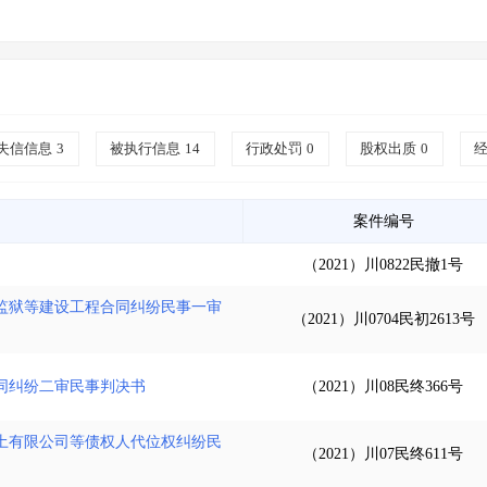
失信信息
3
被执行信息
14
行政处罚
0
股权出质
0
案件编号
（2021）川0822民撤1号
监狱等建设工程合同纠纷民事一审
（2021）川0704民初2613号
同纠纷二审民事判决书
（2021）川08民终366号
土有限公司等债权人代位权纠纷民
（2021）川07民终611号