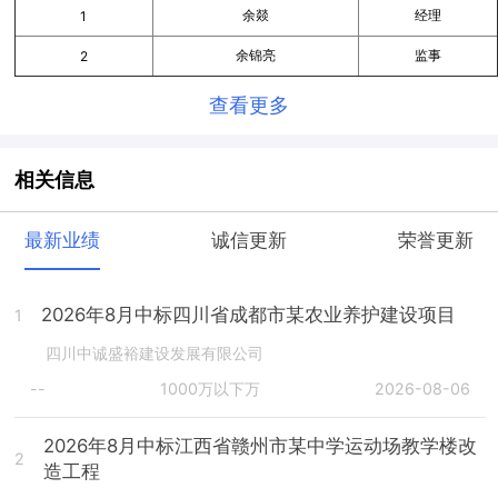
余燚
经理
1
余锦亮
监事
2
查看更多
相关信息
最新业绩
诚信更新
荣誉更新
2026年8月中标四川省成都市某农业养护建设项目
1
四川中诚盛裕建设发展有限公司
--
1000万以下万
2026-08-06
2026年8月中标江西省赣州市某中学运动场教学楼改
2
造工程