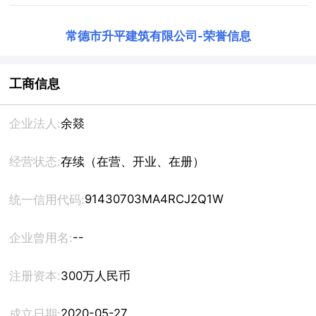
常德市升平建筑有限公司
-
荣誉信息
工商信息
企业法人:
余燚
经营状态:
存续（在营、开业、在册）
91430703MA4RCJ2Q1W
统一信用代码:
--
企业曾用名:
注册资本:
300万人民币
2020-05-27
成立日期: